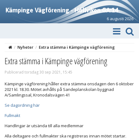
Kämpinge Vägförening - Höllviken GA:14
6 augusti 2026
/
Nyheter
/
Extra stämma i Kämpinge vägförening
Extra stämma i Kämpinge vägförening
Publicerad torsdag 30 sep 2021, 15:45
Kämpinge vägförening håller extra stämma onsdagen den 6 oktober
2021 kl. 18.30. Mötet avhålls på Sandeplanskolan byggnad
A/Samlingssal, Kronodalsvägen 41
Se dagordning här
Fullmakt
Handlingar är utsända till alla medlemmar
Alla deltagare och fullmakter ska registreras innan mötet startar.