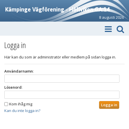
Kämpinge Vägförening - Höllviken GA:14
8 augusti 2026
Logga in
Här kan du som är administratör eller medlem på sidan logga in.
Användarnamn
:
Lösenord
:
Kom ihåg mig
Kan du inte logga in?